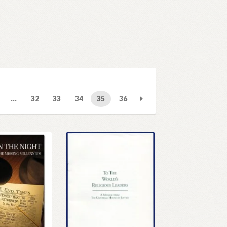
…
32
33
34
35
36