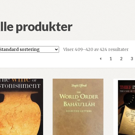
lle produkter
Viser 409–420 av 424 resultater
1
2
3