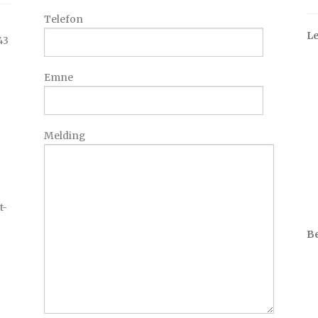
Telefon
Le
43
Emne
Melding
t-
Be