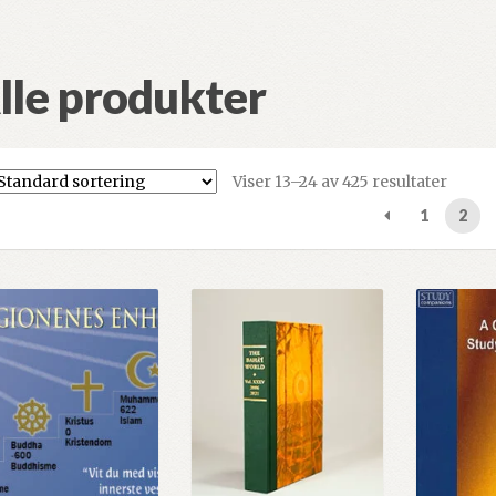
lle produkter
Viser 13–24 av 425 resultater
1
2