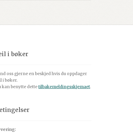
eil i bøker
nd oss gjerne en beskjed hvis du oppdager
il i bøker.
 kan benytte dette
tilbakemeldingsskjemaet
.
etingelser
vering: