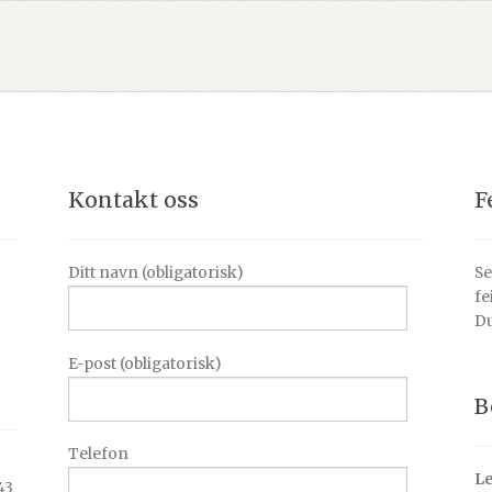
Kontakt oss
F
Ditt navn (obligatorisk)
Se
fe
Du
E-post (obligatorisk)
B
Telefon
Le
43