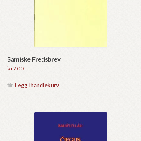
Samiske Fredsbrev
kr
2.00
Legg i handlekurv