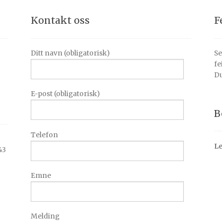
Kontakt oss
F
Ditt navn (obligatorisk)
Se
fe
Du
E-post (obligatorisk)
B
Telefon
Le
43
Emne
Melding