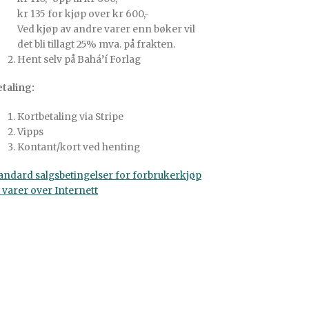
kr 135 for kjøp over kr 600,-
Ved kjøp av andre varer enn bøker vil
det bli tillagt 25% mva. på frakten.
Hent selv på Bahá’í Forlag
taling:
Kortbetaling via Stripe
Vipps
Kontant/kort ved henting
andard salgsbetingelser for forbrukerkjøp
 varer over Internett