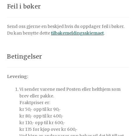
Feil i bøker
Send oss gjerne en beskjed hvis du oppdager feil i bøker.
Du kan benytte dette
tilbakemeldingsskjemaet
.
Betingelser
Levering:
Vi sender varene med Posten eller helthjem som
brev eller pakke.
Fraktpriser er:
kr 50,- opp til kr 90,-
kr 80,- opp til kr 400,-
kr 110,- opp til kr 600,-
kr 135 for kjøp over kr 600,-