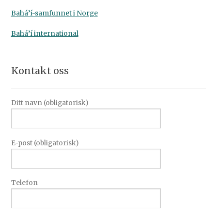
Bahá’í-samfunnet i Norge
Bahá’í international
Kontakt oss
Ditt navn (obligatorisk)
E-post (obligatorisk)
Telefon