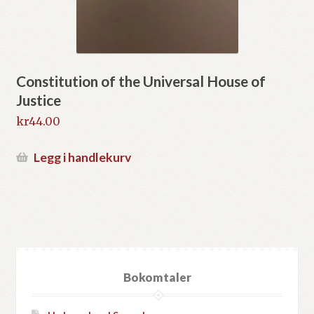
Constitution of the Universal House of
Justice
kr
44.00
Legg i handlekurv
Bokomtaler