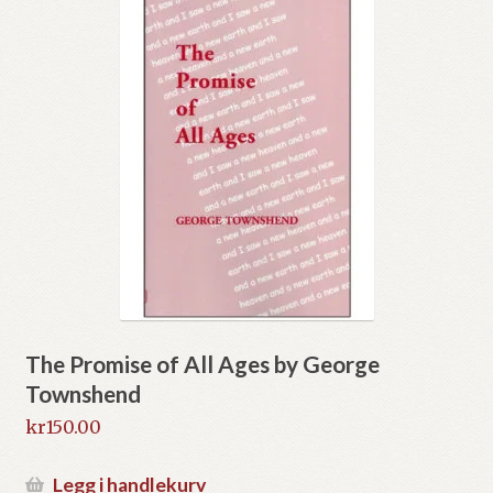
The Promise of All Ages by George
Townshend
kr
150.00
Legg i handlekurv