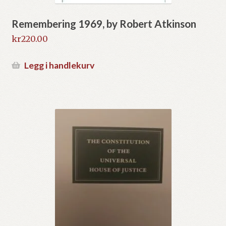
Remembering 1969, by Robert Atkinson
kr
220.00
Legg i handlekurv