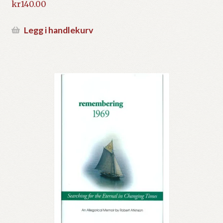
kr
140.00
Legg i handlekurv