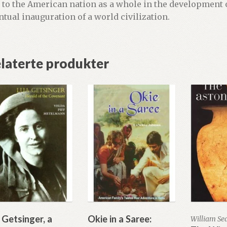
 to the American nation as a whole in the development of
ntual inauguration of a world civilization.
laterte produkter
 Getsinger, a
Okie in a Saree:
William Se