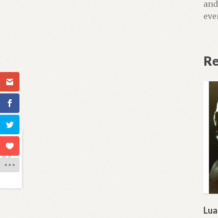
and
eve
Re
Lua