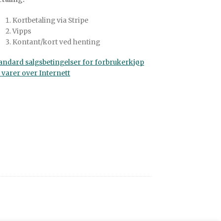
Kortbetaling via Stripe
Vipps
Kontant/kort ved henting
andard salgsbetingelser for forbrukerkjøp
 varer over Internett