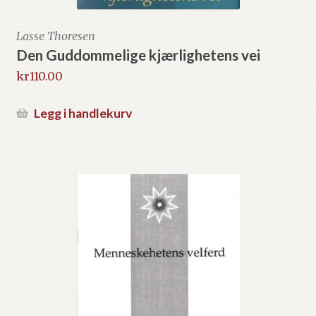
Lasse Thoresen
Den Guddommelige kjærlighetens vei
kr
110.00
Legg i handlekurv