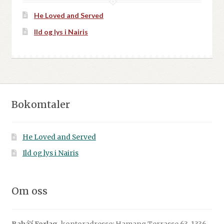
He Loved and Served
Ild og lys i Nairis
Bokomtaler
He Loved and Served
Ild og lys i Nairis
Om oss