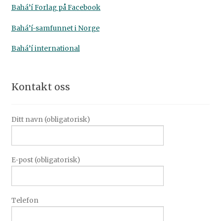
Bahá’í Forlag på Facebook
Bahá’í-samfunnet i Norge
Bahá’í international
Kontakt oss
Ditt navn (obligatorisk)
E-post (obligatorisk)
Telefon