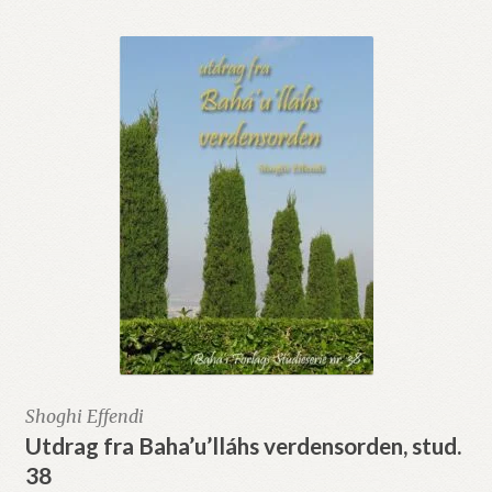
Shoghi Effendi
Utdrag fra Baha’u’lláhs verdensorden, stud.
38