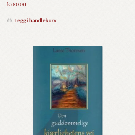
kr
80.00
Legg i handlekurv