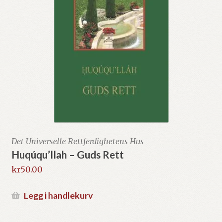
Det Universelle Rettferdighetens Hus
Huqúqu’llah – Guds Rett
kr
50.00
Legg i handlekurv