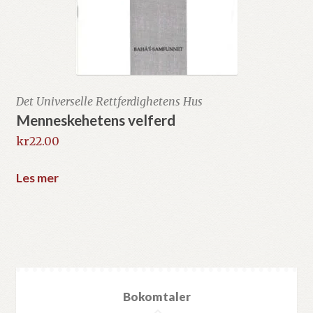
Det Universelle Rettferdighetens Hus
Menneskehetens velferd
kr
22.00
Les mer
Bokomtaler