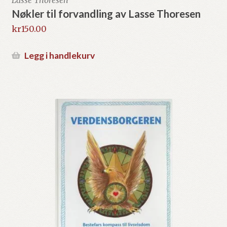
Nøkler til forvandling av Lasse Thoresen
kr
150.00
Legg i handlekurv