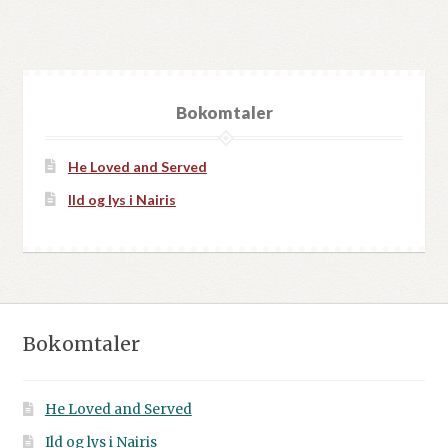
Bokomtaler
He Loved and Served
Ild og lys i Nairis
Bokomtaler
He Loved and Served
Ild og lys i Nairis