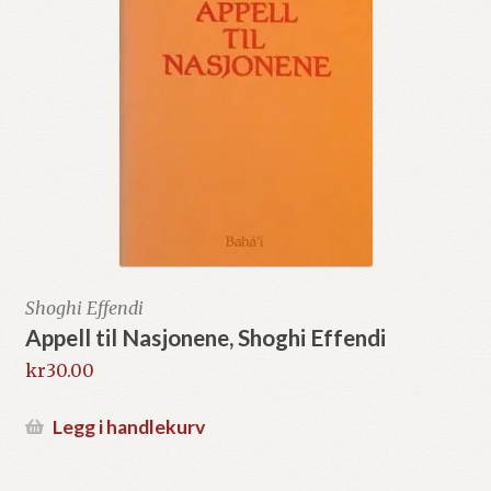
Shoghi Effendi
Appell til Nasjonene, Shoghi Effendi
kr
30.00
Legg i handlekurv