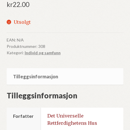
kr
22.00
Utsolgt
EAN:
N/A
Produktnummer:
308
Kategori:
Individ og samfunn
Tilleggsinformasjon
Tilleggsinformasjon
Det Universelle
Forfatter
Rettferdighetens Hus