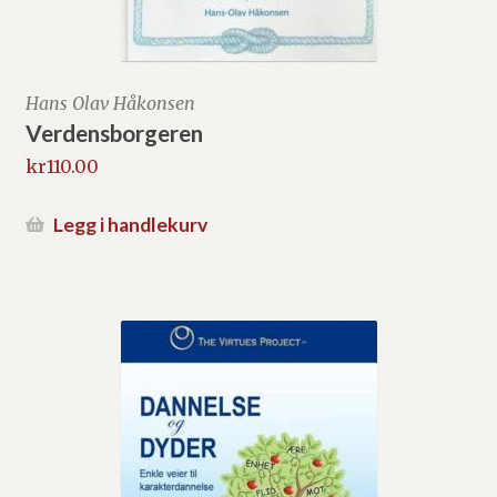
Hans Olav Håkonsen
Verdensborgeren
kr
110.00
Legg i handlekurv