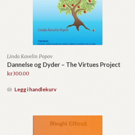
Linda Kavelin Popov
Dannelse og Dyder – The Virtues Project
kr
300.00
Legg i handlekurv