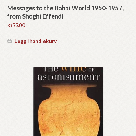
Messages to the Bahaì World 1950-1957,
from Shoghi Effendi
kr
75.00
Legg i handlekurv