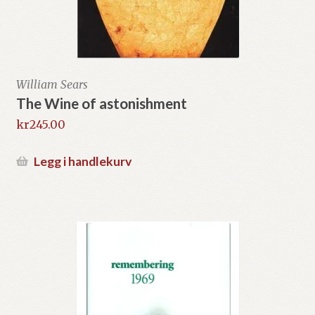
William Sears
The Wine of astonishment
kr
245.00
Legg i handlekurv