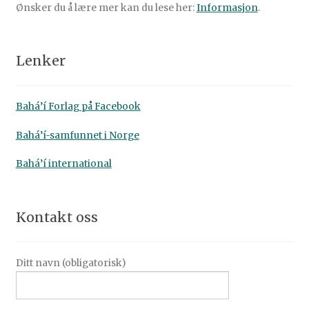
Ønsker du å lære mer kan du lese her:
Informasjon
.
Lenker
Bahá’í Forlag på Facebook
Bahá’í-samfunnet i Norge
Bahá’í international
Kontakt oss
Ditt navn (obligatorisk)