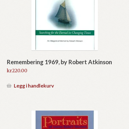
Remembering 1969, by Robert Atkinson
kr
220.00
Legg i handlekurv