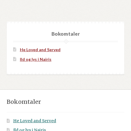
Bokomtaler
He Loved and Served
Ild og lys i Nairis
Bokomtaler
He Loved and Served
Ild og lys i Nairis