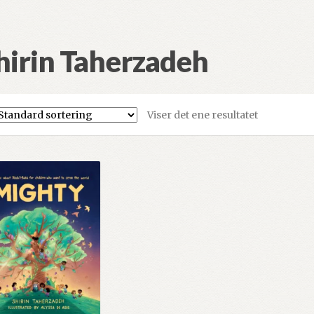
hirin Taherzadeh
Viser det ene resultatet