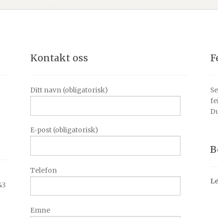
Kontakt oss
F
Ditt navn (obligatorisk)
Se
fe
Du
E-post (obligatorisk)
B
Telefon
Le
43
Emne