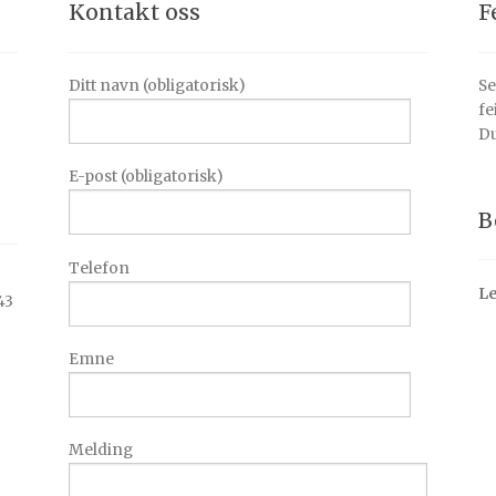
Kontakt oss
F
Ditt navn (obligatorisk)
Se
fe
Du
E-post (obligatorisk)
B
Telefon
Le
43
Emne
Melding