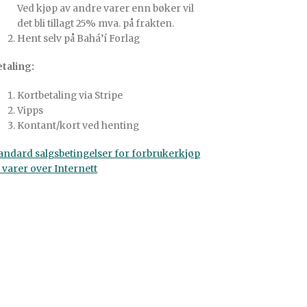
Ved kjøp av andre varer enn bøker vil
det bli tillagt 25% mva. på frakten.
Hent selv på Bahá’í Forlag
taling:
Kortbetaling via Stripe
Vipps
Kontant/kort ved henting
andard salgsbetingelser for forbrukerkjøp
 varer over Internett