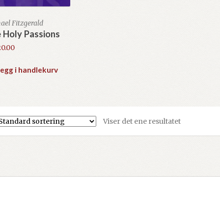
ael Fitzgerald
 Holy Passions
20.00
egg i handlekurv
Viser det ene resultatet