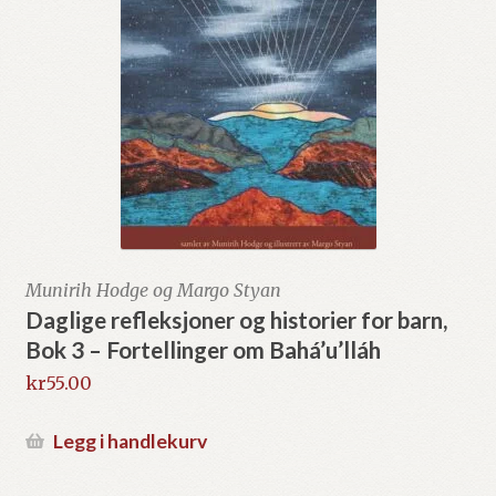
Munirih Hodge og Margo Styan
Daglige refleksjoner og historier for barn,
Bok 3 – Fortellinger om Bahá’u’lláh
kr
55.00
Legg i handlekurv