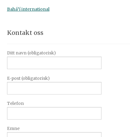
Bahá’í international
Kontakt oss
Ditt navn (obligatorisk)
E-post (obligatorisk)
Telefon
Emne