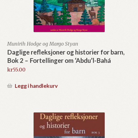
Munirih Hodge og Margo Styan
Daglige refleksjoner og historier for barn,
Bok 2 – Fortellinger om ‘Abdu’l-Bahá
kr
55.00
Legg i handlekurv