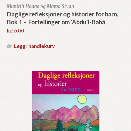
Munirih Hodge og Margo Styan
Daglige refleksjoner og historier for barn,
Bok 1 – Fortellinger om ‘Abdu’l-Bahá
kr
55.00
Legg i handlekurv