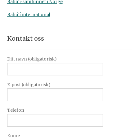
Bahá’í-samfunnet i Norge
Bahá’í international
Kontakt oss
Ditt navn (obligatorisk)
E-post (obligatorisk)
Telefon
Emne