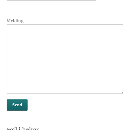
Melding
Feil i bøker