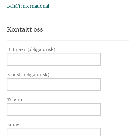
Bahá’í international
Kontakt oss
Ditt navn (obligatorisk)
E-post (obligatorisk)
Telefon
Emne