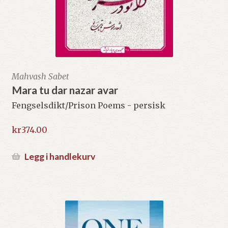
Mahvash Sabet
Mara tu dar nazar avar
Fengselsdikt/Prison Poems - persisk
kr
374.00
Legg i handlekurv