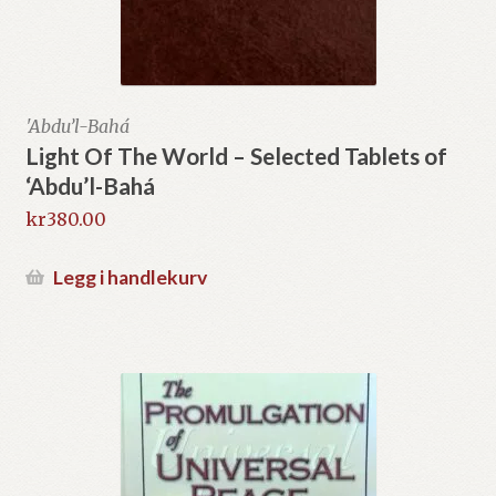
'Abdu’l-Bahá
Light Of The World – Selected Tablets of
‘Abdu’l-Bahá
kr
380.00
Legg i handlekurv