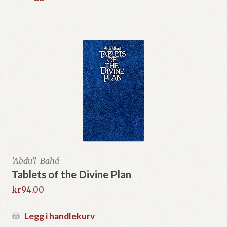
'Abdu’l-Bahá
Tablets of the Divine Plan
kr
94.00
Legg i handlekurv