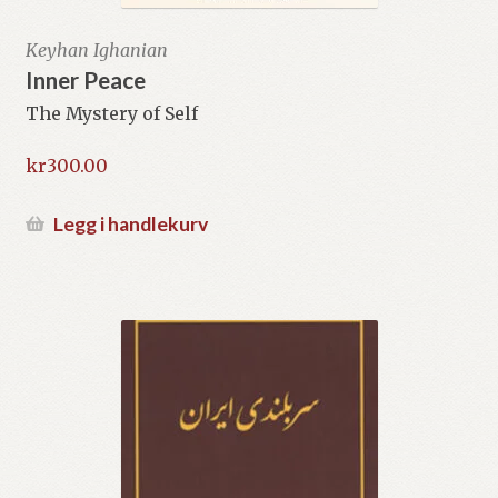
Keyhan Ighanian
Inner Peace
The Mystery of Self
kr
300.00
Legg i handlekurv