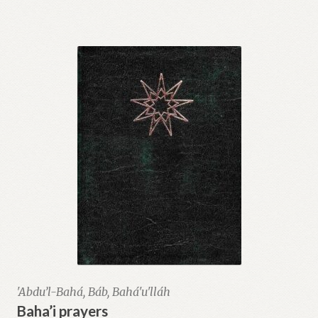
'Abdu’l-Bahá, Báb, Bahá'u'lláh
Baha’i prayers