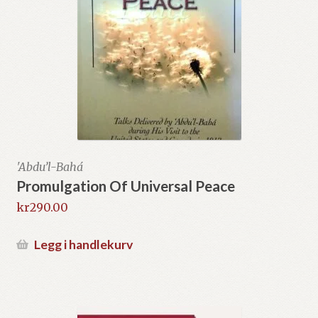
'Abdu’l-Bahá
Promulgation Of Universal Peace
kr
290.00
Legg i handlekurv