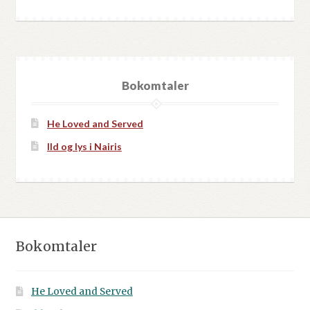
Bokomtaler
He Loved and Served
Ild og lys i Nairis
Bokomtaler
He Loved and Served