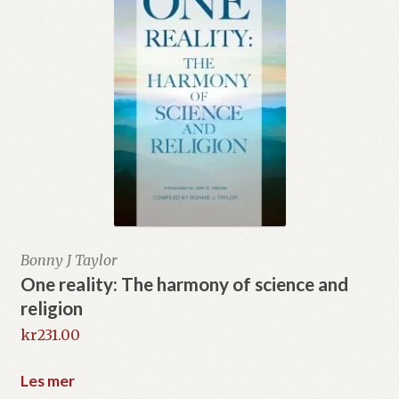
Bonny J Taylor
One reality: The harmony of science and
religion
kr
231.00
Les mer