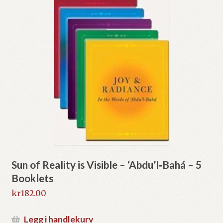
Sun of Reality is Visible – ‘Abdu’l‑Bahá – 5
Booklets
kr
182.00
Legg i handlekurv