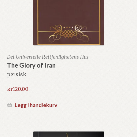
Det Universelle Rettferdighetens Hus
The Glory of Iran
persisk
kr
120.00
Legg i handlekurv