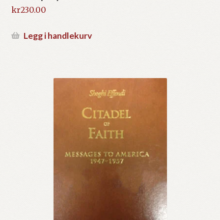
kr
230.00
Legg i handlekurv