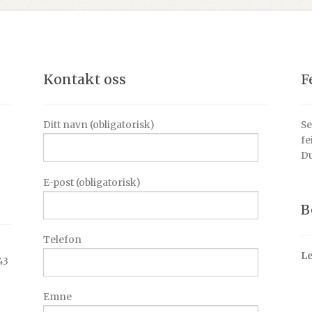
Kontakt oss
F
Ditt navn (obligatorisk)
Se
fe
Du
E-post (obligatorisk)
B
Telefon
Le
43
Emne