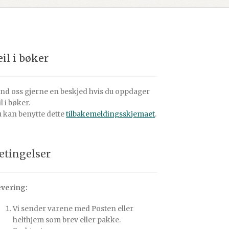
eil i bøker
nd oss gjerne en beskjed hvis du oppdager
il i bøker.
 kan benytte dette
tilbakemeldingsskjemaet
.
etingelser
vering:
Vi sender varene med Posten eller
helthjem som brev eller pakke.