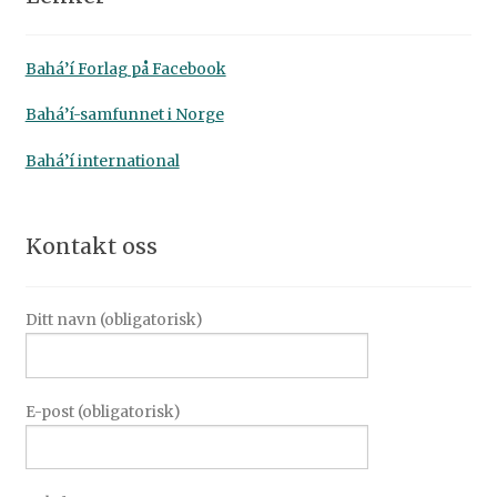
Bahá’í Forlag på Facebook
Bahá’í-samfunnet i Norge
Bahá’í international
Kontakt oss
Ditt navn (obligatorisk)
E-post (obligatorisk)