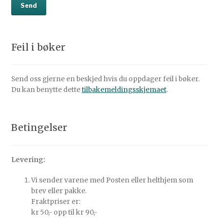
Feil i bøker
Send oss gjerne en beskjed hvis du oppdager feil i bøker.
Du kan benytte dette
tilbakemeldingsskjemaet
.
Betingelser
Levering:
Vi sender varene med Posten eller helthjem som
brev eller pakke.
Fraktpriser er:
kr 50,- opp til kr 90,-