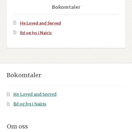
Bokomtaler
He Loved and Served
Ild og lys i Nairis
Bokomtaler
He Loved and Served
Ild og lys i Nairis
Om oss