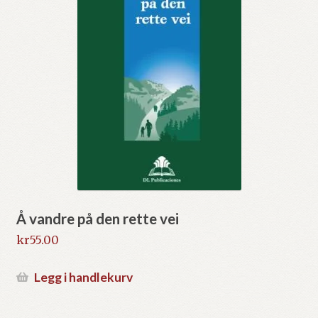
Å vandre på den rette vei
kr
55.00
Legg i handlekurv