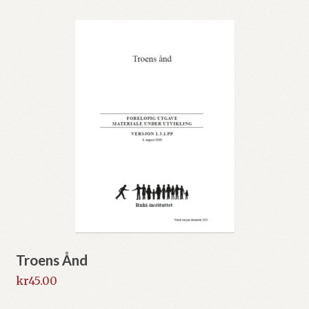
Troens Ånd
kr
45.00