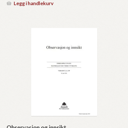
Legg i handlekurv
Observasjon og innsikt