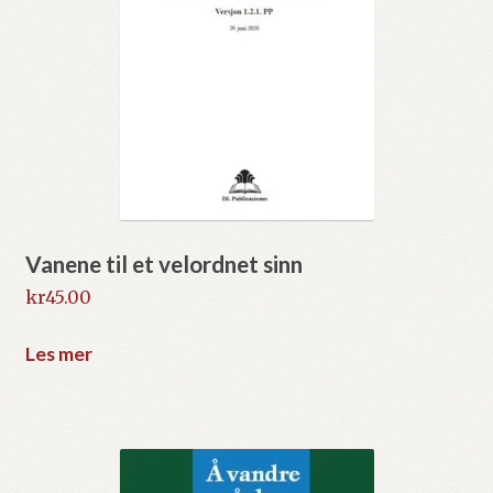
Vanene til et velordnet sinn
kr
45.00
Les mer