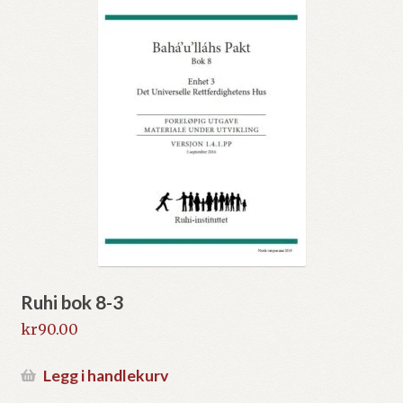
Ruhi bok 8-3
kr
90.00
Legg i handlekurv