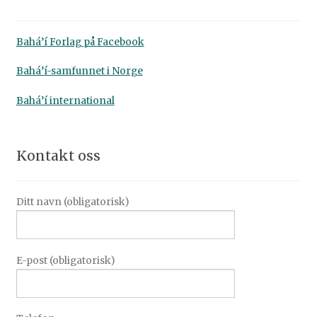
Bahá’í Forlag på Facebook
Bahá’í-samfunnet i Norge
Bahá’í international
Kontakt oss
Ditt navn (obligatorisk)
E-post (obligatorisk)