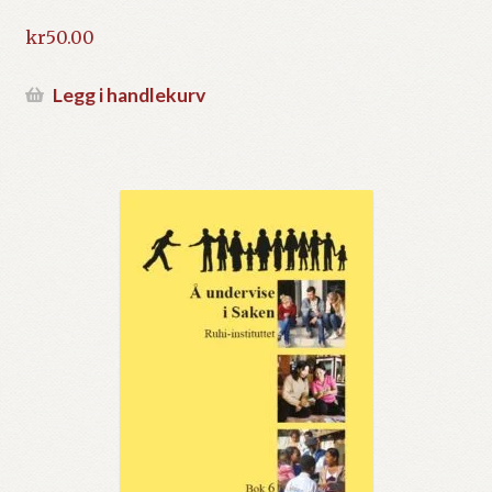
kr
50.00
Legg i handlekurv