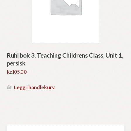
Ruhi bok 3, Teaching Childrens Class, Unit 1,
persisk
kr
105.00
Legg i handlekurv