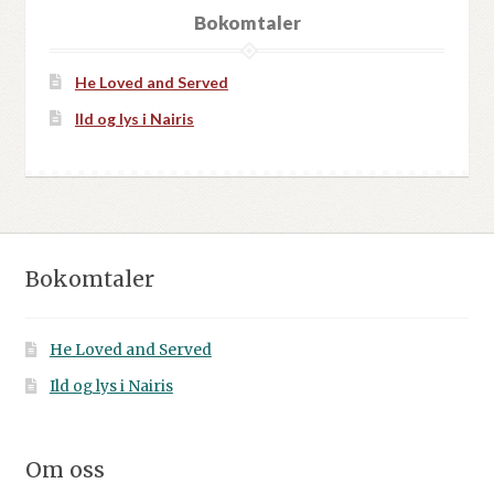
Bokomtaler
He Loved and Served
Ild og lys i Nairis
Bokomtaler
He Loved and Served
Ild og lys i Nairis
Om oss