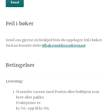
Feil i bøker
Send oss gjerne en beskjed hvis du oppdager feil i bøker.
Du kan benytte dette
tilbakemeldingsskjemaet
.
Betingelser
Levering:
Vi sender varene med Posten eller helthjem som
brev eller pakke.
Fraktpriser er:
kr 50,- opp til kr 90,-