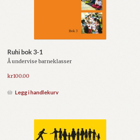
Ruhi bok 3-1
Å undervise barneklasser
kr
100.00
Legg i handlekurv