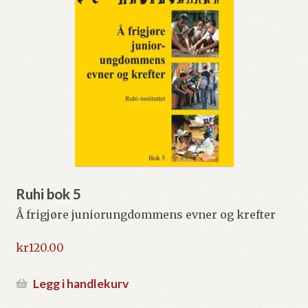
Ruhi bok 5
Å frigjøre juniorungdommens evner og krefter
kr
120.00
Legg i handlekurv