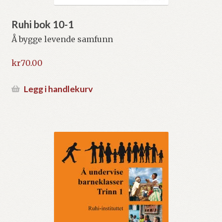
Ruhi bok 10-1
Å bygge levende samfunn
kr
70.00
Legg i handlekurv