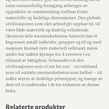
sann menneskelig fremgang avhenger av
oppnåelse av sammenheng mellom livets
materielle og åndelige dimensjoner. Den globale
sivilisasjonen som vårt arbeid gir opphav til, vil
være både materielt og åndelig velstående.
Gjennom hele menneskehetens historie har et
begrenset antall individer, grupper og til og med
nasjoner kunnet nyte materiell velstand, mens
andre har måttet kjempe for å overleve i en
tilstand av fattigdom. Velstanden til den
sivilisasjonen som vi ser for oss – en velstand
som vil omfatte menneskeheten som helhet – vil
måtte styres av åndelige prinsipper, og mange av
dem vil vi undersøke i de tre enhetene av denne
boka.
Relaterte produkter