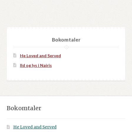
Bokomtaler
He Loved and Served
Ild og lys i Nairis
Bokomtaler
He Loved and Served