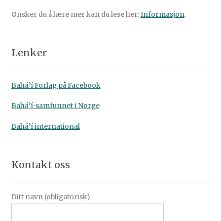
Ønsker du å lære mer kan du lese her:
Informasjon
.
Lenker
Bahá’í Forlag på Facebook
Bahá’í-samfunnet i Norge
Bahá’í international
Kontakt oss
Ditt navn (obligatorisk)