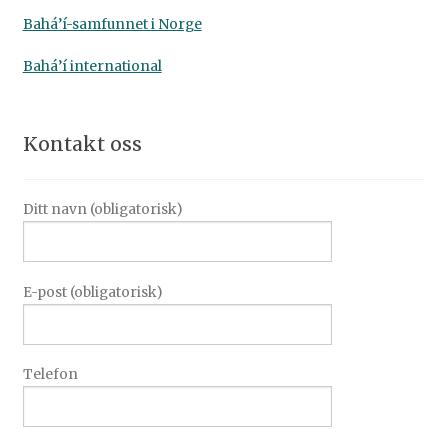
Bahá’í-samfunnet i Norge
Bahá’í international
Kontakt oss
Ditt navn (obligatorisk)
E-post (obligatorisk)
Telefon