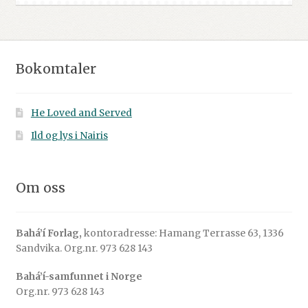
Bokomtaler
He Loved and Served
Ild og lys i Nairis
Om oss
Bahá’í Forlag,
kontoradresse: Hamang Terrasse 63, 1336
Sandvika. Org.nr. 973 628 143
Bahá’í-samfunnet i Norge
Org.nr. 973 628 143