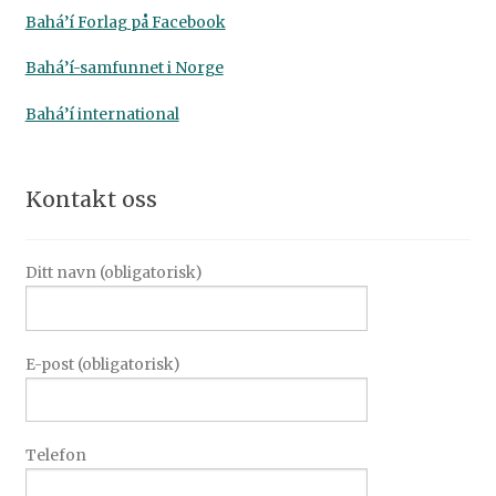
Bahá’í Forlag på Facebook
Bahá’í-samfunnet i Norge
Bahá’í international
Kontakt oss
Ditt navn (obligatorisk)
E-post (obligatorisk)
Telefon