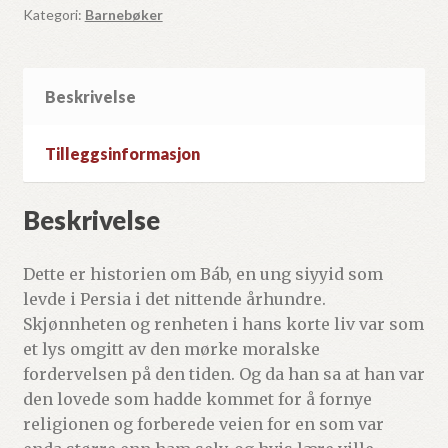
Kategori:
Barnebøker
Beskrivelse
Tilleggsinformasjon
Beskrivelse
Dette er historien om Báb, en ung siyyid som
levde i Persia i det nittende århundre.
Skjønnheten og renheten i hans korte liv var som
et lys omgitt av den mørke moralske
fordervelsen på den tiden. Og da han sa at han var
den lovede som hadde kommet for å fornye
religionen og forberede veien for en som var