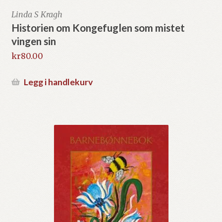
Linda S Kragh
Historien om Kongefuglen som mistet
vingen sin
kr
80.00
Legg i handlekurv