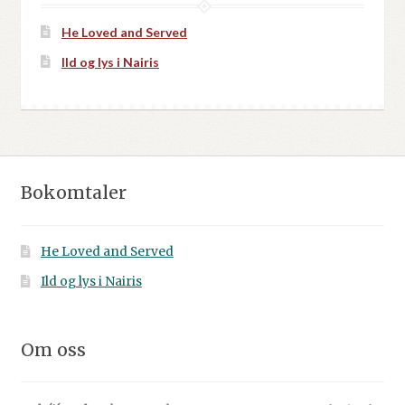
He Loved and Served
Ild og lys i Nairis
Bokomtaler
He Loved and Served
Ild og lys i Nairis
Om oss