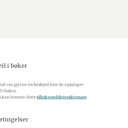
eil i bøker
nd oss gjerne en beskjed hvis du oppdager
il i bøker.
 kan benytte dette
tilbakemeldingsskjemaet
.
etingelser