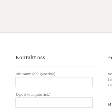
Kontakt oss
F
Ditt navn (obligatorisk)
Se
fe
Du
E-post (obligatorisk)
B