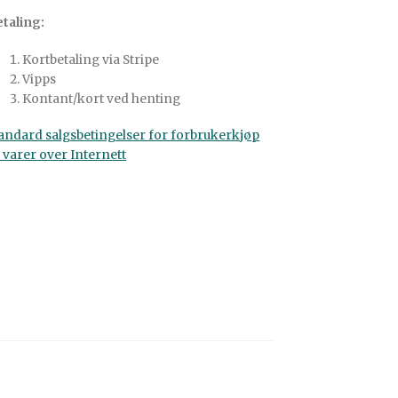
taling:
Kortbetaling via Stripe
Vipps
Kontant/kort ved henting
andard salgsbetingelser for forbrukerkjøp
 varer over Internett