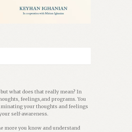
 but what does that really mean? In
thoughts, feelings,and programs. You
uminating your thoughts and feelings
 your self-awareness.
 The more you know and understand