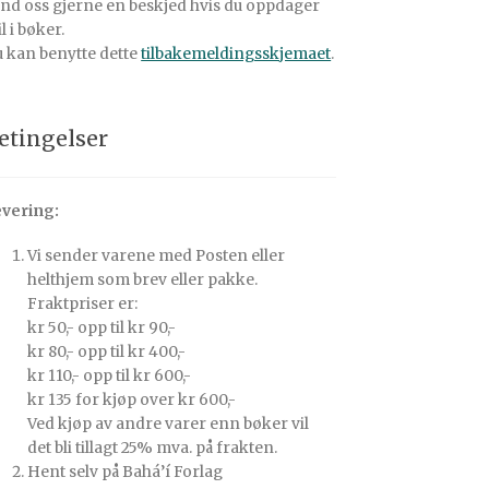
nd oss gjerne en beskjed hvis du oppdager
il i bøker.
 kan benytte dette
tilbakemeldingsskjemaet
.
etingelser
vering:
Vi sender varene med Posten eller
helthjem som brev eller pakke.
Fraktpriser er:
kr 50,- opp til kr 90,-
kr 80,- opp til kr 400,-
kr 110,- opp til kr 600,-
kr 135 for kjøp over kr 600,-
Ved kjøp av andre varer enn bøker vil
det bli tillagt 25% mva. på frakten.
Hent selv på Bahá’í Forlag