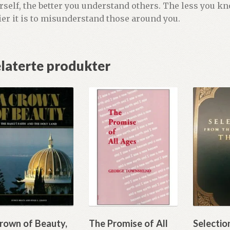
rself, the better you understand others. The less you k
ier it is to misunderstand those around you.
laterte produkter
rown of Beauty,
The Promise of All
Selectio