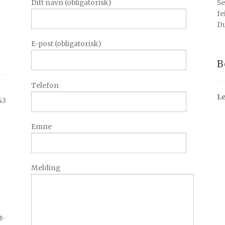
Ditt navn (obligatorisk)
Se
fe
Du
E-post (obligatorisk)
B
Telefon
Le
43
Emne
Melding
t-