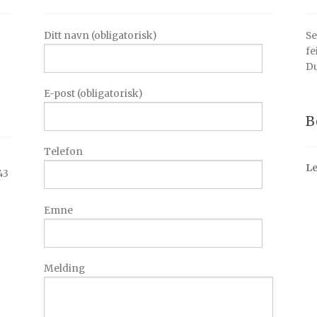
Ditt navn (obligatorisk)
Se
fe
Du
E-post (obligatorisk)
B
Telefon
Le
43
Emne
Melding