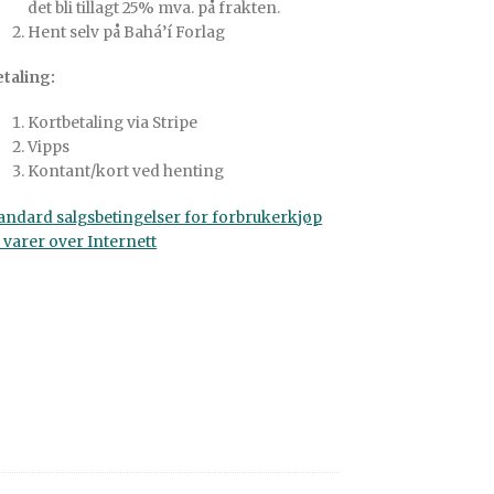
det bli tillagt 25% mva. på frakten.
Hent selv på Bahá’í Forlag
taling:
Kortbetaling via Stripe
Vipps
Kontant/kort ved henting
andard salgsbetingelser for forbrukerkjøp
 varer over Internett