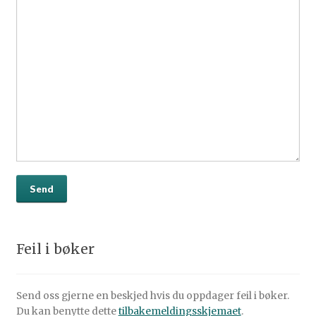
Feil i bøker
Send oss gjerne en beskjed hvis du oppdager feil i bøker.
Du kan benytte dette
tilbakemeldingsskjemaet
.