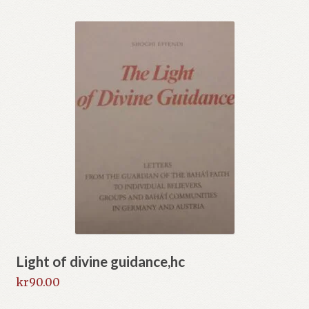
Light of divine guidance,hc
kr
90.00