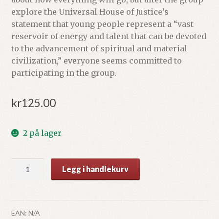
explore the Universal House of Justice’s
statement that young people represent a “vast
reservoir of energy and talent that can be devoted
to the advancement of spiritual and material
civilization,” everyone seems committed to
participating in the group.
kr
125.00
2 på lager
Diamonds
Legg i handlekurv
in
the
Rough
by
EAN:
N/A