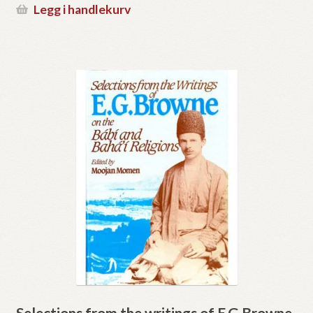
Legg i handlekurv
Selections from the writings of E.G.Browne