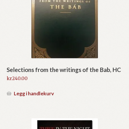
Selections from the writings of the Bab, HC
kr
240.00
Legg i handlekurv