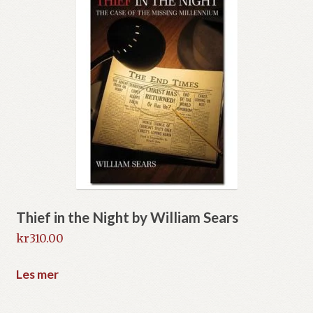
Thief in the Night by William Sears
kr
310.00
Les mer