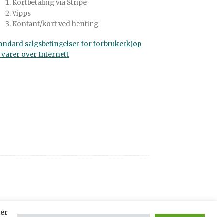
Kortbetaling via Stripe
Vipps
Kontant/kort ved henting
andard salgsbetingelser for forbrukerkjøp
 varer over Internett
ser