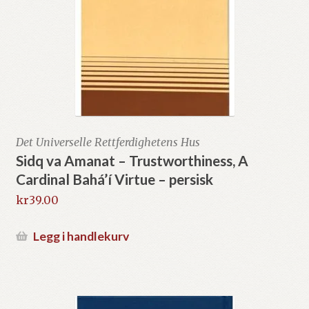
Det Universelle Rettferdighetens Hus
Sidq va Amanat – Trustworthiness, A
Cardinal Bahá’í Virtue – persisk
kr
39.00
Legg i handlekurv