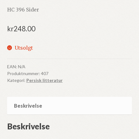
HC 396 Sider
kr
248.00
Utsolgt
EAN:
N/A
Produktnummer:
407
Kategori:
Persisk litteratur
Beskrivelse
Beskrivelse