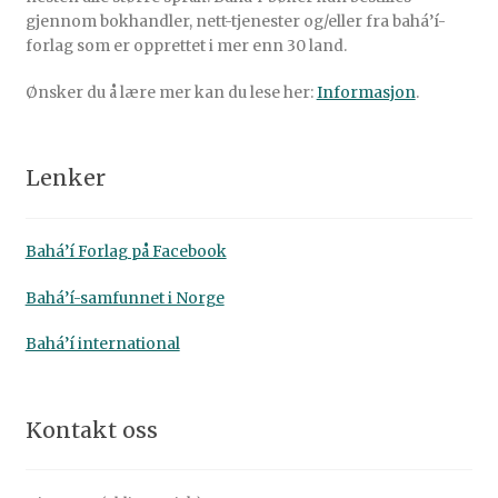
gjennom bokhandler, nett-tjenester og/eller fra bahá’í-
forlag som er opprettet i mer enn 30 land.
Ønsker du å lære mer kan du lese her:
Informasjon
.
Lenker
Bahá’í Forlag på Facebook
Bahá’í-samfunnet i Norge
Bahá’í international
Kontakt oss