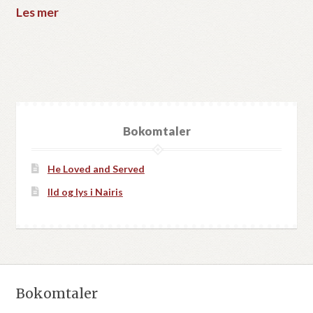
Les mer
Bokomtaler
He Loved and Served
Ild og lys i Nairis
Bokomtaler