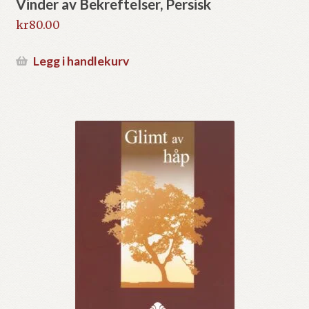
Vinder av Bekreftelser, Persisk
kr
80.00
Legg i handlekurv