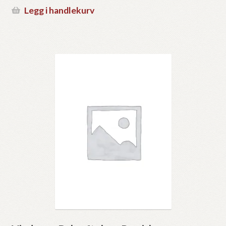
Legg i handlekurv