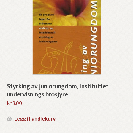
Styrking av juniorungdom, Instituttet
undervisnings brosjyre
kr
3.00
Legg i handlekurv