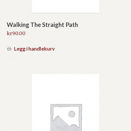
Walking The Straight Path
kr
90.00
Legg i handlekurv