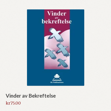
Vinder av Bekreftelse
kr
75.00