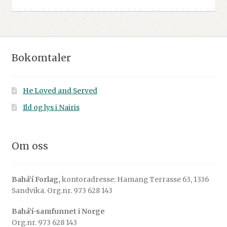
Bokomtaler
He Loved and Served
Ild og lys i Nairis
Om oss
Bahá’í Forlag,
kontoradresse: Hamang Terrasse 63, 1336
Sandvika. Org.nr. 973 628 143
Bahá’í-samfunnet i Norge
Org.nr. 973 628 143