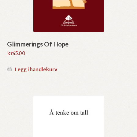
Glimmerings Of Hope
kr
45.00
Legg i handlekurv