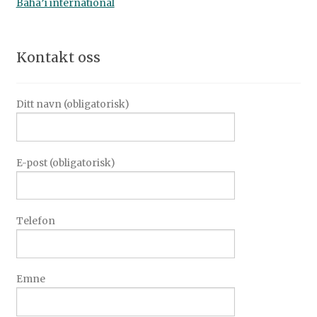
Bahá’í international
Kontakt oss
Ditt navn (obligatorisk)
E-post (obligatorisk)
Telefon
Emne