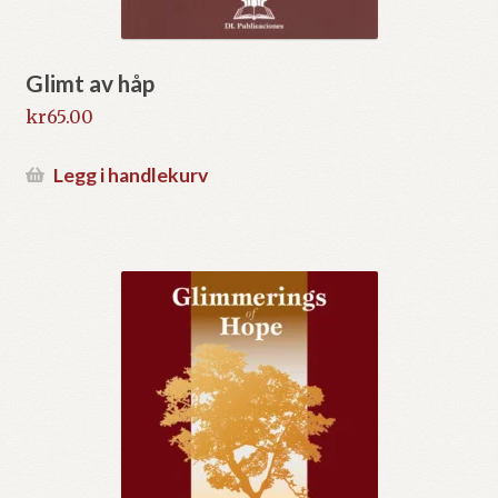
Glimt av håp
kr
65.00
Legg i handlekurv