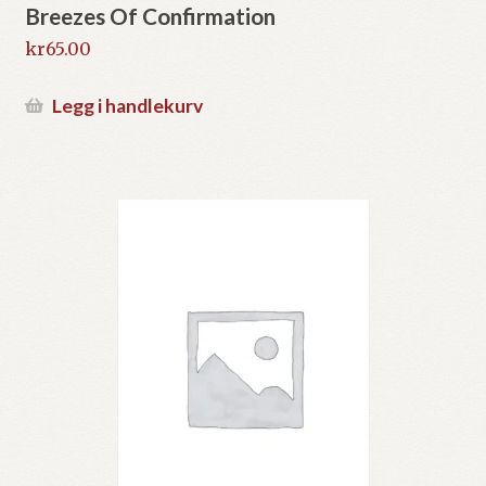
Breezes Of Confirmation
kr
65.00
Legg i handlekurv