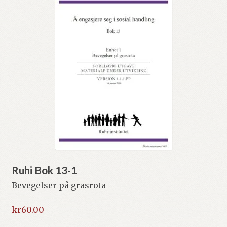
Ruhi Bok 13-1
Bevegelser på grasrota
kr
60.00