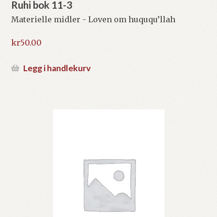
Ruhi bok 11-3
Materielle midler - Loven om huququ’llah
kr
50.00
Legg i handlekurv