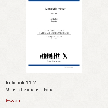
Ruhi bok 11-2
Materielle midler - Fondet
kr
45.00