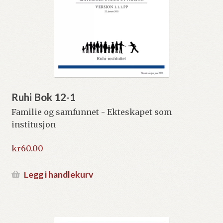
Ruhi Bok 12-1
Familie og samfunnet - Ekteskapet som
institusjon
kr
60.00
Legg i handlekurv