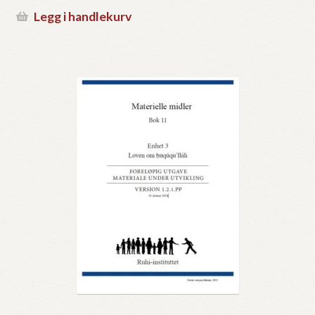
Legg i handlekurv