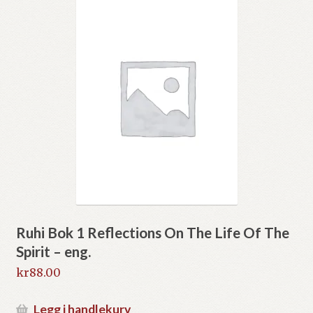
Ruhi Bok 1 Reflections On The Life Of The
Spirit – eng.
kr
88.00
Legg i handlekurv