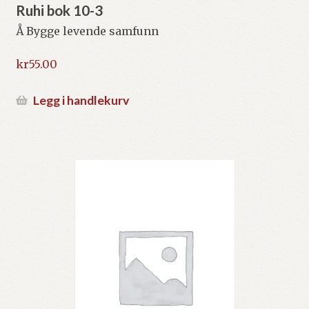
Ruhi bok 10-3
Å Bygge levende samfunn
kr
55.00
Legg i handlekurv