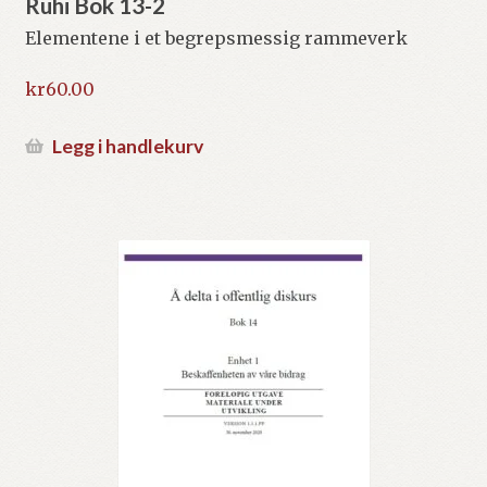
Ruhi Bok 13-2
Elementene i et begrepsmessig rammeverk
kr
60.00
Legg i handlekurv