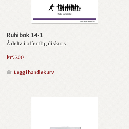
Ruhi bok 14-1
Å delta i offentlig diskurs
kr
55.00
Legg i handlekurv