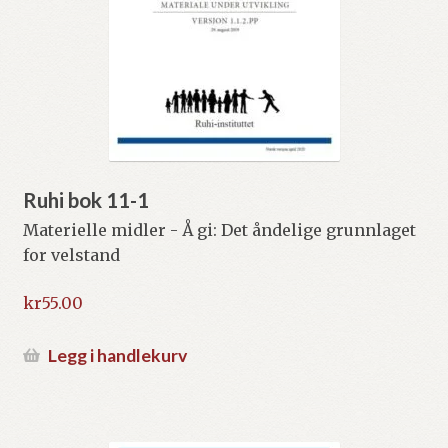
Ruhi bok 11-1
Materielle midler - Å gi: Det åndelige grunnlaget
for velstand
kr
55.00
Legg i handlekurv