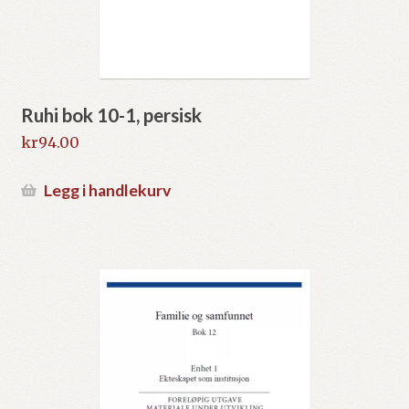
Ruhi bok 10-1, persisk
kr
94.00
Legg i handlekurv