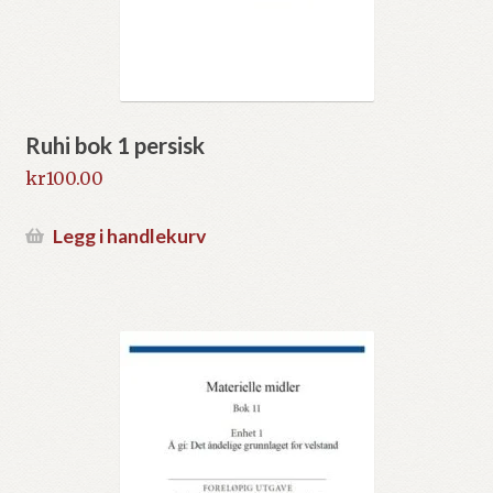
Ruhi bok 1 persisk
kr
100.00
Legg i handlekurv