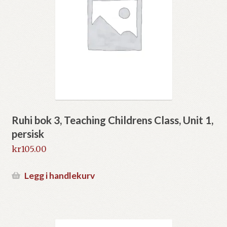
Ruhi bok 3, Teaching Childrens Class, Unit 1,
persisk
kr
105.00
Legg i handlekurv