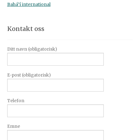
Bahá’í international
Kontakt oss
Ditt navn (obligatorisk)
E-post (obligatorisk)
Telefon
Emne