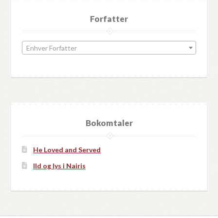
Forfatter
Enhver Forfatter
Bokomtaler
He Loved and Served
Ild og lys i Nairis