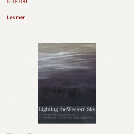
kr
187.00
Les mer