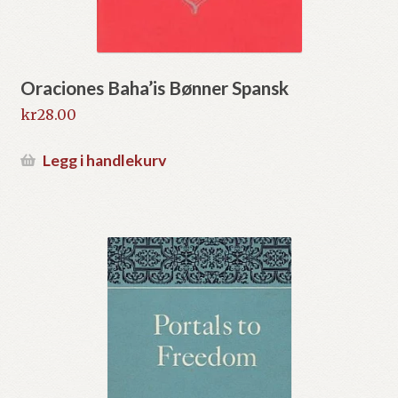
Oraciones Baha’is Bønner Spansk
kr
28.00
Legg i handlekurv