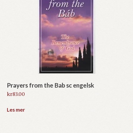
Prayers from the Bab sc engelsk
kr
83.00
Les mer