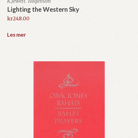
K.Jewett. Hogenson
Lighting the Western Sky
kr
248.00
Les mer