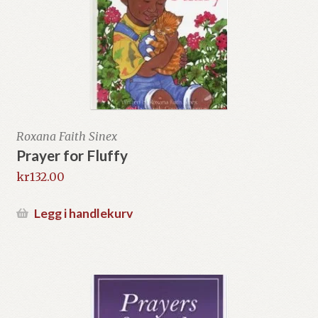
Roxana Faith Sinex
Prayer for Fluffy
kr
132.00
Legg i handlekurv