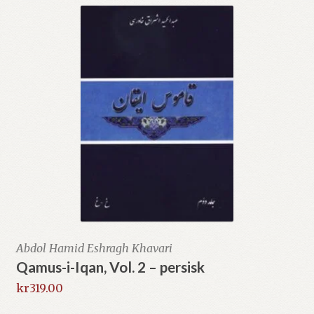
Abdol Hamid Eshragh Khavari
Qamus-i-Iqan, Vol. 2 – persisk
kr
319.00