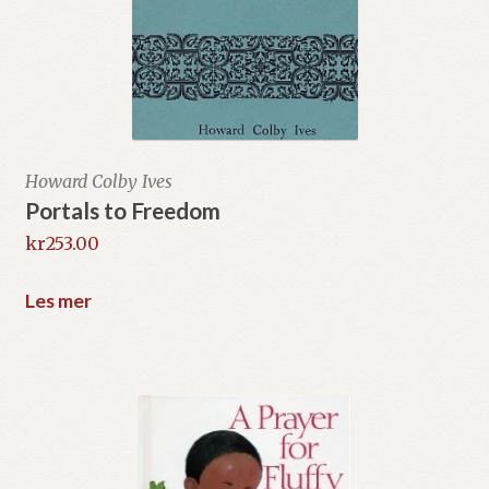
Howard Colby Ives
Portals to Freedom
kr
253.00
Les mer